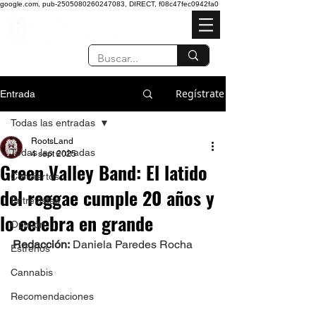
google.com, pub-2505080260247083, DIRECT, f08c47fec0942fa0
Regístrate
Entrada
Todas las entradas
RootsLand
Todas las entradas
4 sept 2025
Green Valley Band: El latido
Conciertos
del reggae cumple 20 años y
Entrevistas
lo celebra en grande
Opinión
Redacción:
 Daniela Paredes Rocha  
Estrenos
Cannabis
Recomendaciones