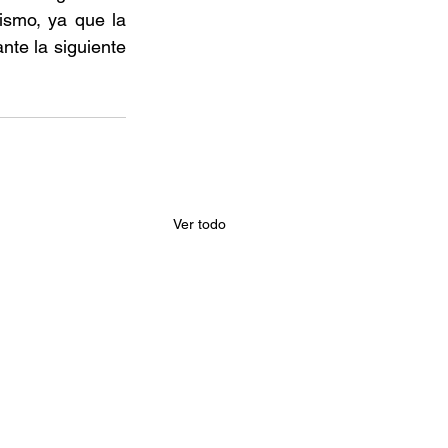
ismo, ya que la 
te la siguiente 
Ver todo