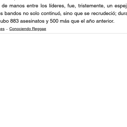
de manos entre los líderes, fue, tristemente, un espej
s bandos no solo continuó, sino que se recrudeció; duran
ubo 883 asesinatos y 500 más que el año anterior. 
nes
Conociendo Reggae