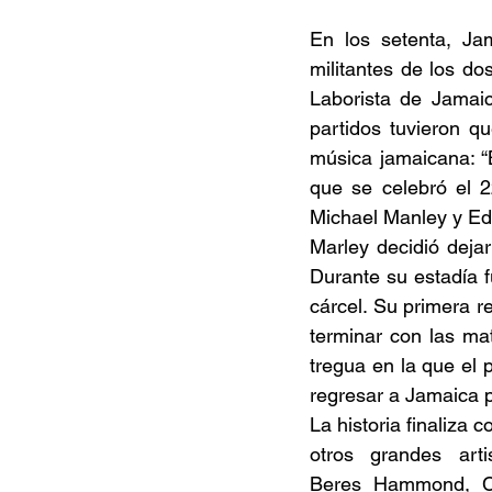
En los setenta, Jam
militantes de los dos
Laborista de Jamaic
partidos tuvieron q
música jamaicana: “
que se celebró el 2
Michael Manley y Ed
Marley decidió deja
Durante su estadía f
cárcel. Su primera re
terminar con las ma
tregua en la que el 
regresar a Jamaica pa
La historia finaliza
otros grandes art
Beres Hammond, Cu