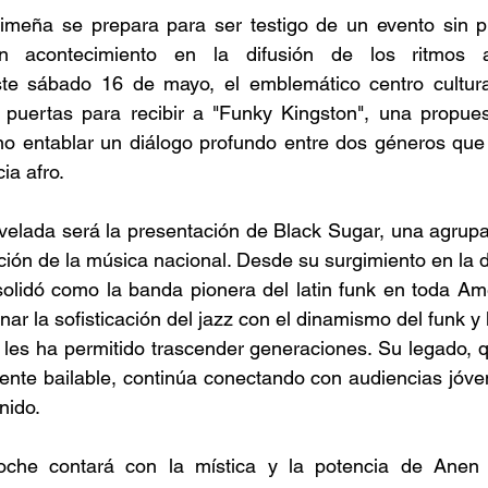
imeña se prepara para ser testigo de un evento sin p
 acontecimiento en la difusión de los ritmos a
te sábado 16 de mayo, el emblemático centro cultur
 puertas para recibir a "Funky Kingston", una propues
ino entablar un diálogo profundo entre dos géneros que
ia afro. 
a velada será la presentación de Black Sugar, una agrupa
ución de la música nacional. Desde su surgimiento en la 
olidó como la banda pionera del latin funk en toda Amé
ar la sofisticación del jazz con el dinamismo del funk y l
 les ha permitido trascender generaciones. Su legado, 
ente bailable, continúa conectando con audiencias jóve
nido. 
noche contará con la mística y la potencia de Anen 