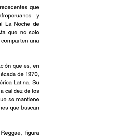
recedentes que 
froperuanos y 
al La Noche de 
ta que no solo 
 comparten una 
ción que es, en 
década de 1970, 
rica Latina. Su 
a calidez de los 
que se mantiene 
nes que buscan 
Reggae, figura 