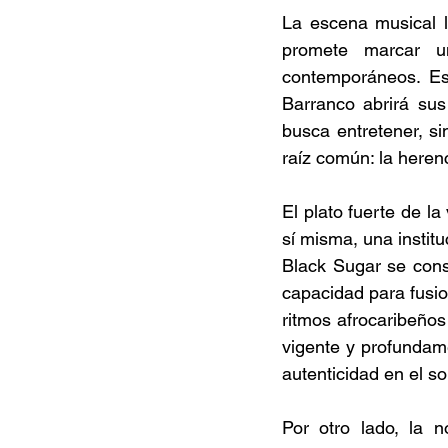
La escena musical l
promete marcar un
contemporáneos. Es
Barranco abrirá sus
busca entretener, s
raíz común: la herenc
El plato fuerte de l
sí misma, una instit
Black Sugar se cons
capacidad para fusion
ritmos afrocaribeños
vigente y profundam
autenticidad en el so
Por otro lado, la 