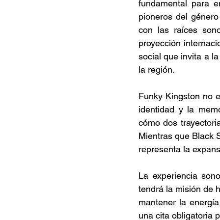
fundamental para en
pioneros del género
con las raíces sono
proyección internaci
social que invita a l
la región. 
Funky Kingston no e
identidad y la memo
cómo dos trayectori
Mientras que Black S
representa la expans
La experiencia sono
tendrá la misión de 
mantener la energía 
una cita obligatoria 