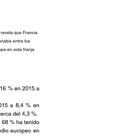
 revela que Francia 
nabis entre los 
pa en esta franja 
 16 % en 2015 a 
015 a 8,4 % en 
erca del 4,3 %. 
 68 % ha tenido 
dio europeo en 