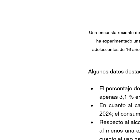
Una encuesta reciente del
ha experimentado una 
adolescentes de 16 años
Algunos datos desta
El porcentaje d
apenas 3,1 % en
En cuanto al c
2024; el consum
Respecto al alc
al menos una ex
cuanto al uso ha