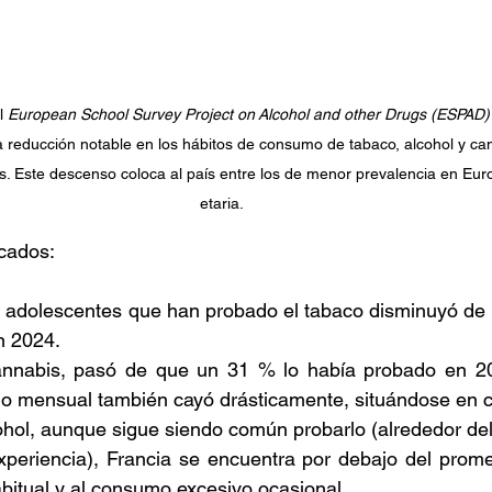
 
European School Survey Project on Alcohol and other Drugs (ESPAD)
reducción notable en los hábitos de consumo de tabaco, alcohol y can
. Este descenso coloca al país entre los de menor prevalencia en Euro
etaria. 
cados: 
e adolescentes que han probado el tabaco disminuyó de
 2024. 
annabis, pasó de que un 31 % lo había probado en 2
o mensual también cayó drásticamente, situándose en c
ohol, aunque sigue siendo común probarlo (alrededor del
periencia), Francia se encuentra por debajo del prome
bitual y al consumo excesivo ocasional. 