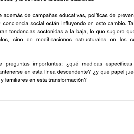
e además de campañas educativas, políticas de prevenci
r conciencia social están influyendo en este cambio. T
ran tendencias sostenidas a la baja, lo que sugiere que
ales, sino de modificaciones estructurales en los c
e preguntas importantes: ¿qué medidas específicas
ntenerse en esta línea descendente? ¿y qué papel juega
 y familiares en esta transformación? 