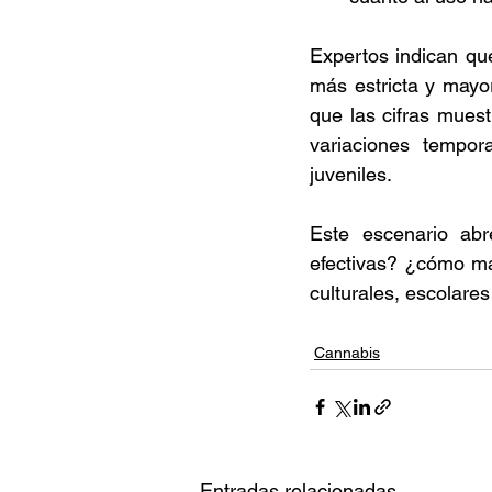
Expertos indican qu
más estricta y mayo
que las cifras muest
variaciones tempor
juveniles. 
Este escenario abr
efectivas? ¿cómo ma
culturales, escolares
Cannabis
Entradas relacionadas