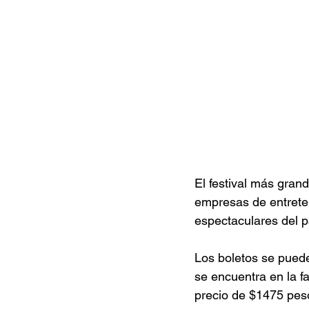
El festival más gra
empresas de entrete
espectaculares del pa
Los boletos se pued
se encuentra en la f
precio de $1475 pes