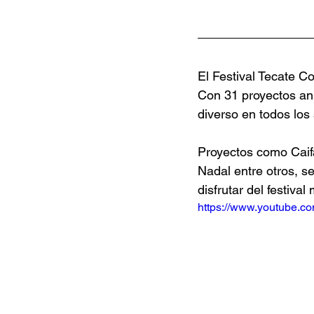
El Festival Tecate C
Con 31 proyectos anu
diverso en todos los 
Proyectos como Caifa
Nadal entre otros, se
disfrutar del festiva
https://www.youtube.