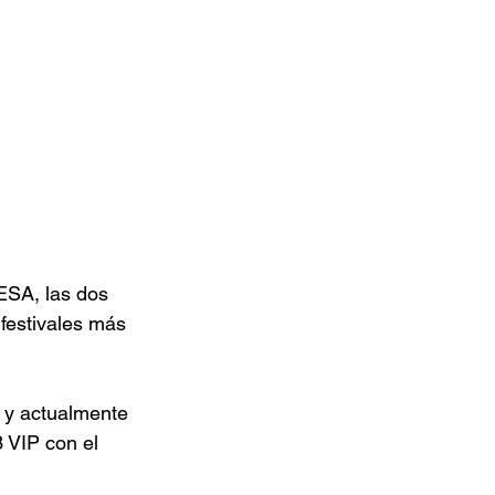
ESA, las dos 
festivales más 
  y actualmente 
 VIP con el 