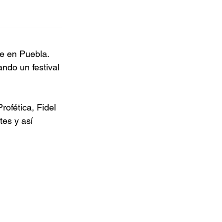
e en Puebla. 
ndo un festival 
ofética, Fidel 
tes y así 