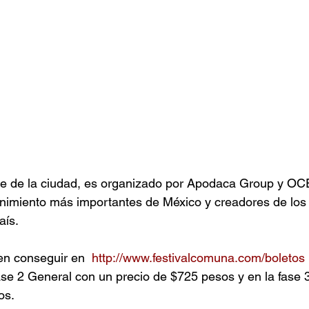
nde de la ciudad, es organizado por Apodaca Group y OC
nimiento más importantes de México y creadores de los 
ís. 
en conseguir en  
http://www.festivalcomuna.com/boletos
ase 2 General con un precio de $725 pesos y en la fase 3
os.