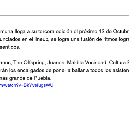
omuna llega a su tercera edición el próximo 12 de Octubr
nciados en el lineup, se logra una fusión de ritmos logra
sentidos.
nes, The Offspring, Juanes, Maldita Vecindad, Cultura Pr
rán los encargados de poner a bailar a todos los asisten
l más grande de Puebla.
com/watch?v=BkYvelugsWU