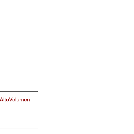
AltoVolumen