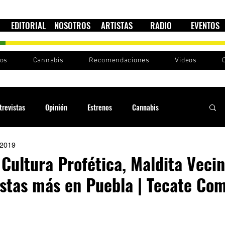
EDITORIAL
NOSOTROS
ARTISTAS
RADIO
EVENTOS
nos
Cannabis
Recomendaciones
Videos
trevistas
Opinión
Estrenos
Cannabis
 2019
Cultura política
Raíces y Ritmos
Ska Sin Fronteras
 Cultura Profética, Maldita Veci
stas más en Puebla | Tecate Co
Sound System
Festivales
Sesiones RootsLand