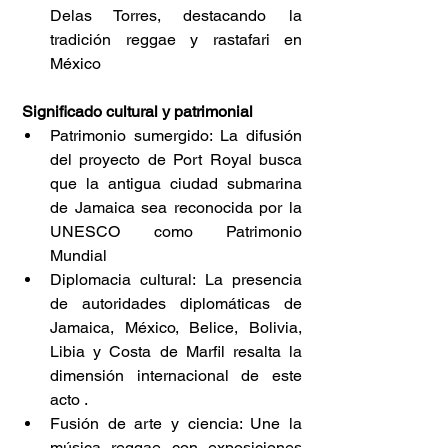
Delas Torres, destacando la 
tradición reggae y rastafari en 
México  
 Significado cultural y patrimonial 
Patrimonio sumergido: La difusión 
del proyecto de Port Royal busca 
que la antigua ciudad submarina 
de Jamaica sea reconocida por la 
UNESCO como Patrimonio 
Mundial  
Diplomacia cultural: La presencia 
de autoridades diplomáticas de 
Jamaica, México, Belice, Bolivia, 
Libia y Costa de Marfil resalta la 
dimensión internacional de este 
acto . 
Fusión de arte y ciencia: Une la 
música reggae con exposiciones 