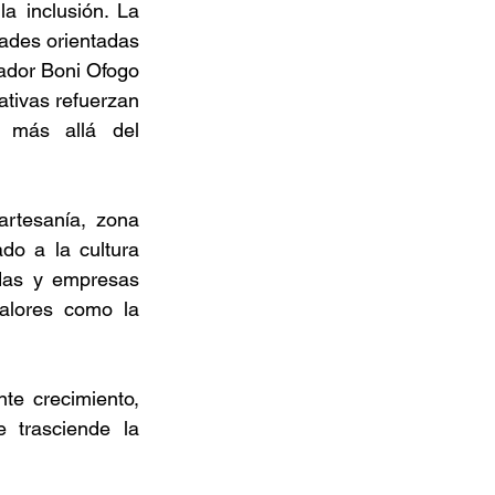
a inclusión. La 
ades orientadas 
ador Boni Ofogo 
ativas refuerzan 
 más allá del 
rtesanía, zona 
do a la cultura 
das y empresas 
alores como la 
e crecimiento, 
 trasciende la 