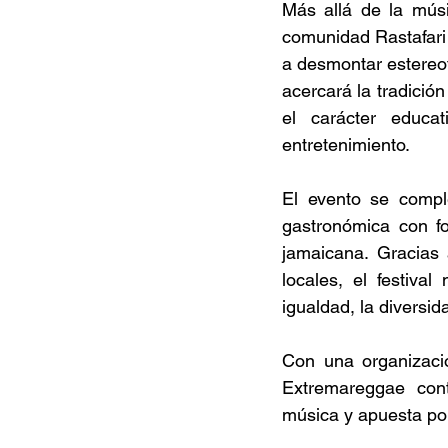
Más allá de la músi
comunidad Rastafari 
a desmontar estereot
acercará la tradición
el carácter educat
entretenimiento. 
El evento se compl
gastronómica con foo
jamaicana. Gracias 
locales, el festiva
igualdad, la diversid
Con una organizació
Extremareggae cont
música y apuesta por