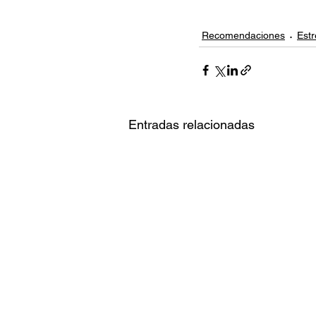
Recomendaciones
Est
Entradas relacionadas