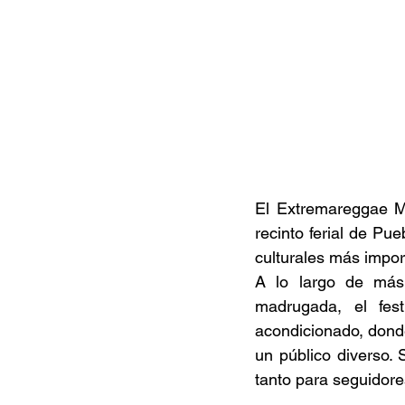
El Extremareggae Mu
recinto ferial de Pu
culturales más import
A lo largo de más
madrugada, el fes
acondicionado, donde
un público diverso. 
tanto para seguidore