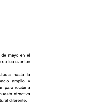
 de mayo en el 
 de los eventos 
odía hasta la 
acio amplio y 
 para recibir a 
uesta atractiva 
ral diferente. 