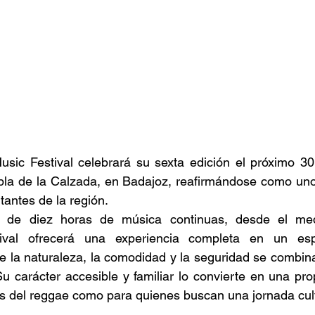
sic Festival celebrará su sexta edición el próximo 30
ebla de la Calzada, en Badajoz, reafirmándose como uno
antes de la región.  
 de diez horas de música continuas, desde el medi
tival ofrecerá una experiencia completa en un esp
 la naturaleza, la comodidad y la seguridad se combinan
Su carácter accesible y familiar lo convierte en una prop
s del reggae como para quienes buscan una jornada cultu