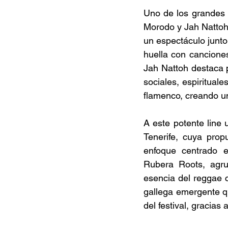
Uno de los grandes a
Morodo y Jah Nattoh,
un espectáculo junto
huella con cancione
Jah Nattoh destaca p
sociales, espiritual
flamenco, creando un
A este potente line
Tenerife, cuya prop
enfoque centrado 
Rubera Roots, agru
esencia del reggae 
gallega emergente q
del festival, gracias 