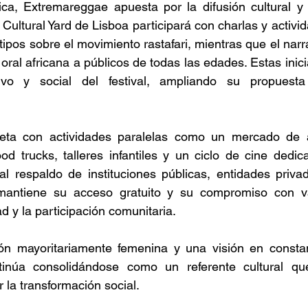
ca, Extremareggae apuesta por la difusión cultural y l
Cultural Yard de Lisboa participará con charlas y activid
ipos sobre el movimiento rastafari, mientras que el narr
 oral africana a públicos de todas las edades. Estas inici
ivo y social del festival, ampliando su propuesta
eta con actividades paralelas como un mercado de a
d trucks, talleres infantiles y un ciclo de cine dedica
al respaldo de instituciones públicas, entidades priva
l mantiene su acceso gratuito y su compromiso con v
ad y la participación comunitaria.  
n mayoritariamente femenina y una visión en constant
inúa consolidándose como un referente cultural que
 la transformación social. 