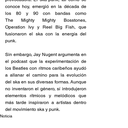
conoce hoy, emergió en la década de 
los 80 y 90 con bandas como 
The Mighty Mighty Bosstones, 
Operation Ivy y Reel Big Fish, que 
fusionaron el ska con la energía del 
punk. 
Sin embargo, Jay Nugent argumenta en 
el podcast que la experimentación de 
los Beatles con ritmos caribeños ayudó 
a allanar el camino para la evolución 
del ska en sus diversas formas. Aunque 
no inventaron el género, sí introdujeron 
elementos rítmicos y melódicos que 
más tarde inspiraron a artistas dentro 
del movimiento ska y punk. 
Noticia
Ska Sin Fronteras