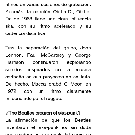
ritmos en varias sesiones de grabación. 
Además, la canción Ob-La-Di, Ob-La-
Da de 1968 tiene una clara influencia 
ska, con su ritmo acelerado y su 
cadencia distintiva. 
Tras la separación del grupo, John 
Lennon, Paul McCartney y George 
Harrison continuaron explorando 
sonidos inspirados en la música 
caribeña en sus proyectos en solitario. 
De hecho, Macca grabó C Moon en 
1972, con un ritmo claramente 
influenciado por el reggae. 
¿The Beatles crearon el ska-punk? 
La afirmación de que los Beatles 
inventaron el ska-punk es sin duda 
provocadora. El ska-punk, tal como se 