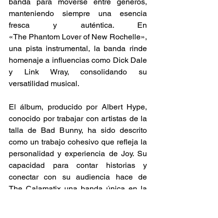
banda para moverse entre géneros, 
manteniendo siempre una esencia 
fresca y auténtica. En 
«The Phantom Lover of New Rochelle», 
una pista instrumental, la banda rinde 
homenaje a influencias como Dick Dale 
y Link Wray, consolidando su 
versatilidad musical​. 
El álbum, producido por Albert Hype, 
conocido por trabajar con artistas de la 
talla de Bad Bunny, ha sido descrito 
como un trabajo cohesivo que refleja la 
personalidad y experiencia de Joy. Su 
capacidad para contar historias y 
conectar con su audiencia hace de 
The Calamatix una banda única en la 
escena contemporánea del ska. 