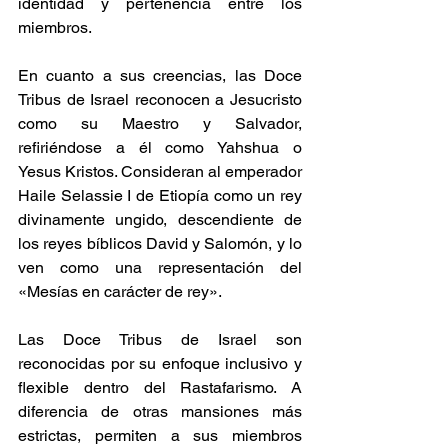
identidad y pertenencia entre los 
miembros. ​ 
En cuanto a sus creencias, las Doce 
Tribus de Israel reconocen a Jesucristo 
como su Maestro y Salvador, 
refiriéndose a él como Yahshua o 
Yesus Kristos. Consideran al emperador 
Haile Selassie I de Etiopía como un rey 
divinamente ungido, descendiente de 
los reyes bíblicos David y Salomón, y lo 
ven como una representación del 
«Mesías en carácter de rey». ​ 
Las Doce Tribus de Israel son 
reconocidas por su enfoque inclusivo y 
flexible dentro del Rastafarismo. A 
diferencia de otras mansiones más 
estrictas, permiten a sus miembros 