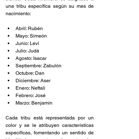
una tribu específica según su mes de 
nacimiento:​ 
Abril: Rubén​ 
Mayo: Simeón​ 
Junio: Leví​ 
Julio: Judá​ 
Agosto: Isacar​ 
Septiembre: Zabulón​ 
Octubre: Dan​ 
Diciembre: Aser​ 
Enero: Neftalí​ 
Febrero: José​ 
Marzo: Benjamín​ 
Cada tribu está representada por un 
color y se le atribuyen características 
específicas, fomentando un sentido de 