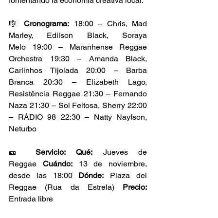
fomentando la economía creativa local. 
🎼 
Cronograma:
 18:00 – Chris, Mad 
Marley, Edilson Black, Soraya 
Melo 19:00 – Maranhense Reggae 
Orchestra 19:30 – Amanda Black, 
Carlinhos Tijolada 20:00 – Barba 
Branca 20:30 – Elizabeth Lago, 
Resistência Reggae 21:30 – Fernando 
Naza 21:30 – Sol Feitosa, Sherry 22:00 
– RÁDIO 98 22:30 – Natty Nayfson, 
Neturbo 
🎫 
Servicio:
Qué:
 Jueves de 
Reggae 
Cuándo:
 13 de noviembre, 
desde las 18:00 
Dónde:
 Plaza del 
Reggae (Rua da Estrela) 
Precio:
Entrada libre 