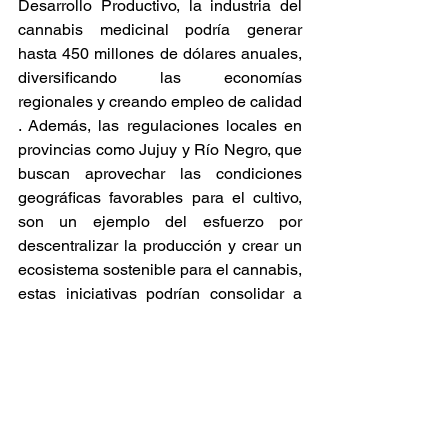
Desarrollo Productivo, la industria del 
cannabis medicinal podría generar 
hasta 450 millones de dólares anuales, 
diversificando las economías 
regionales y creando empleo de calidad​
. Además, las regulaciones locales en 
provincias como Jujuy y Río Negro, que 
buscan aprovechar las condiciones 
geográficas favorables para el cultivo, 
son un ejemplo del esfuerzo por 
descentralizar la producción y crear un 
ecosistema sostenible para el cannabis​, 
estas iniciativas podrían consolidar a 
Argentina como un líder regional en la 
producción y exportación de cannabis 
medicinal y cáñamo. 
Noticia