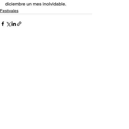
diciembre un mes inolvidable.
Festivales
Ver todo
Entradas relacionadas