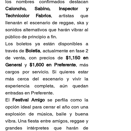
los nombres confirmados destacan 
Caloncho, Sabino, Inspector y 
Technicolor Fabrics
, artistas que 
llenarán el escenario de reggae, ska y 
sonidos alternativos que harán vibrar al 
público de principio a fin.
Los boletos ya están disponibles a 
través de 
Boletia
, actualmente en fase 2 
de venta, con precios de 
$1,150 en 
General
 y 
$1,600 en Preferente
, más 
cargos por servicio. Si quieres estar 
más cerca del escenario y vivir la 
experiencia completa, aún quedan 
entradas en Preferente.
El 
Festival Amigo
 se perfila como la 
opción ideal para cerrar el año con una 
explosión de música, baile y buena 
vibra. Una fiesta entre amigos, reggae y 
grandes intérpretes que harán de 