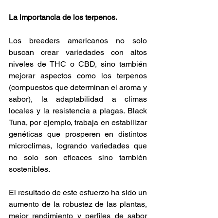
La importancia de los terpenos.
Los breeders americanos no solo 
buscan crear variedades con altos 
niveles de THC o CBD, sino también 
mejorar aspectos como los terpenos 
(compuestos que determinan el aroma y 
sabor), la adaptabilidad a climas 
locales y la resistencia a plagas. Black 
Tuna, por ejemplo, trabaja en estabilizar 
genéticas que prosperen en distintos 
microclimas, logrando variedades que 
no solo son eficaces sino también 
sostenibles​. 
El resultado de este esfuerzo ha sido un 
aumento de la robustez de las plantas, 
mejor rendimiento y perfiles de sabor 