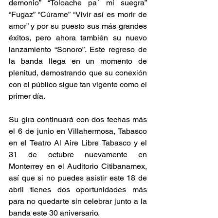
demonio” “Toloache pa´ mi suegra” 
“Fugaz” “Cúrame” “Vivir así es morir de 
amor” y por su puesto sus más grandes 
éxitos, pero ahora también su nuevo 
lanzamiento “Sonoro”. Este regreso de 
la banda llega en un momento de 
plenitud, demostrando que su conexión 
con el público sigue tan vigente como el 
primer día. 
Su gira continuará con dos fechas más 
el 6 de junio en Villahermosa, Tabasco 
en el Teatro Al Aire Libre Tabasco y el 
31 de octubre nuevamente en 
Monterrey en el Auditorio Citibanamex, 
así que si no puedes asistir este 18 de 
abril tienes dos oportunidades más 
para no quedarte sin celebrar junto a la 
banda este 30 aniversario. 