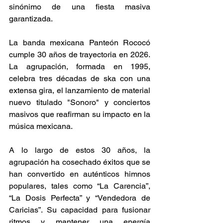
sinónimo de una fiesta masiva 
garantizada.  
La banda mexicana Panteón Rococó 
cumple 30 años de trayectoria en 2026. 
La agrupación, formada en 1995, 
celebra tres décadas de ska con una 
extensa gira, el lanzamiento de material 
nuevo titulado "Sonoro" y conciertos 
masivos que reafirman su impacto en la 
música mexicana. 
A lo largo de estos 30 años, la 
agrupación ha cosechado éxitos que se 
han convertido en auténticos himnos 
populares, tales como “La Carencia”, 
“La Dosis Perfecta” y “Vendedora de 
Caricias”. Su capacidad para fusionar 
ritmos y mantener una energía 