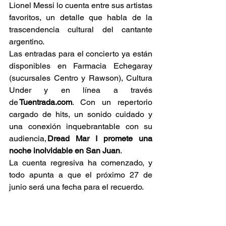
Lionel Messi lo cuenta entre sus artistas 
favoritos, un detalle que habla de la 
trascendencia cultural del cantante 
argentino. 
Las entradas para el concierto ya están 
disponibles en Farmacia Echegaray 
(sucursales Centro y Rawson), Cultura 
Under y en línea a través 
de 
Tuentrada.com
. Con un repertorio 
cargado de hits, un sonido cuidado y 
una conexión inquebrantable con su 
audiencia, 
Dread Mar I promete una 
noche inolvidable en San Juan
. 
La cuenta regresiva ha comenzado, y 
todo apunta a que el próximo 27 de 
junio será una fecha para el recuerdo. 