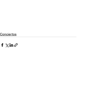
Conciertos
Ver todo
Entradas relacionadas