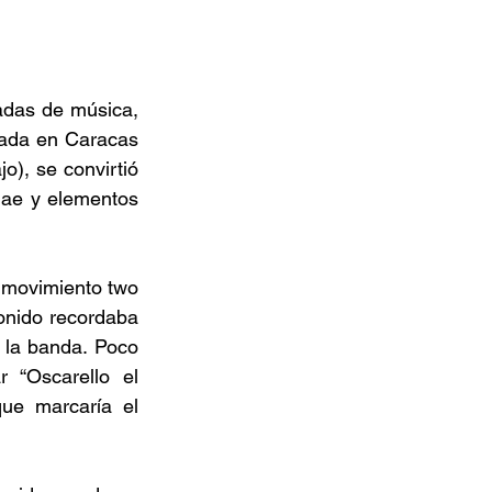
adas de música, 
dada en Caracas 
), se convirtió 
gae y elementos 
 movimiento two 
nido recordaba 
la banda. Poco 
“Oscarello el 
ue marcaría el 