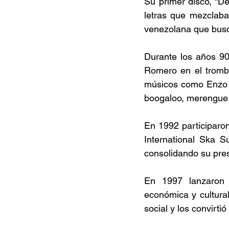
Su primer disco, “De
letras que mezclaba
venezolana que busc
Durante los años 90
Romero en el tromb
músicos como Enzo V
boogaloo, merengue, 
En 1992 participaron 
International Ska S
consolidando su pres
En 1997 lanzaron 
económica y cultural
social y los convirtió