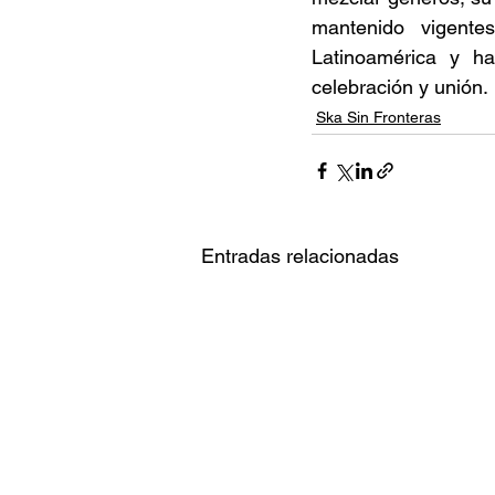
mantenido vigent
Latinoamérica y h
celebración y unión. 
Ska Sin Fronteras
Entradas relacionadas