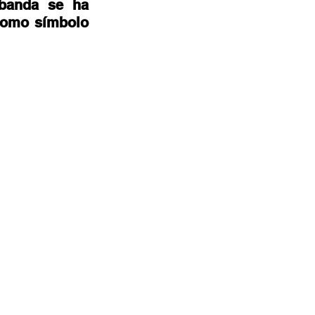
banda se ha 
como símbolo 