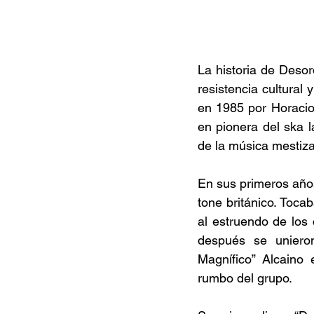
La historia de Desor
resistencia cultura
en 1985 por Horacio 
en pionera del ska 
de la música mestiza
En sus primeros años
tone británico. Toc
al estruendo de los
después se unieron
Magnífico” Alcaino 
rumbo del grupo. 