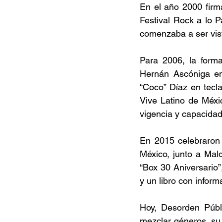
En el año 2000 firm
Festival Rock a lo 
comenzaba a ser vis
Para 2006, la forma
Hernán Ascóniga en
“Coco” Díaz en tecl
Vive Latino de Méxi
vigencia y capacidad
En 2015 celebraron 
México, junto a Mald
“Box 30 Aniversario”,
y un libro con infor
Hoy, Desorden Públ
mezclar géneros, su 