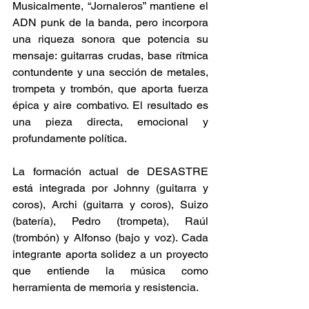
Musicalmente, “Jornaleros” mantiene el 
ADN punk de la banda, pero incorpora 
una riqueza sonora que potencia su 
mensaje: guitarras crudas, base rítmica 
contundente y una sección de metales, 
trompeta y trombón, que aporta fuerza 
épica y aire combativo. El resultado es 
una pieza directa, emocional y 
profundamente política. 
La formación actual de DESASTRE 
está integrada por Johnny (guitarra y 
coros), Archi (guitarra y coros), Suizo 
(batería), Pedro (trompeta), Raúl 
(trombón) y Alfonso (bajo y voz). Cada 
integrante aporta solidez a un proyecto 
que entiende la música como 
herramienta de memoria y resistencia. 