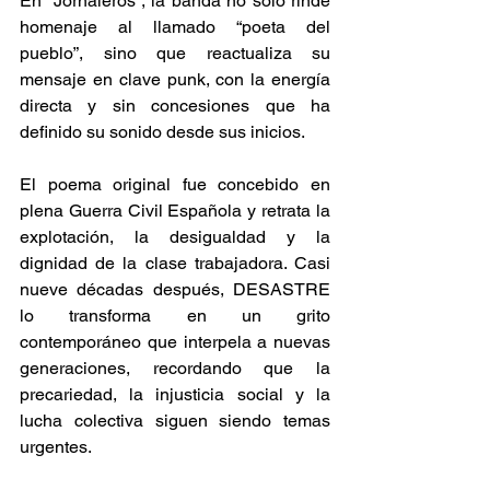
En “Jornaleros”, la banda no solo rinde 
homenaje al llamado “poeta del 
pueblo”, sino que reactualiza su 
mensaje en clave punk, con la energía 
directa y sin concesiones que ha 
definido su sonido desde sus inicios. 
El poema original fue concebido en 
plena Guerra Civil Española y retrata la 
explotación, la desigualdad y la 
dignidad de la clase trabajadora. Casi 
nueve décadas después, DESASTRE 
lo transforma en un grito 
contemporáneo que interpela a nuevas 
generaciones, recordando que la 
precariedad, la injusticia social y la 
lucha colectiva siguen siendo temas 
urgentes. 