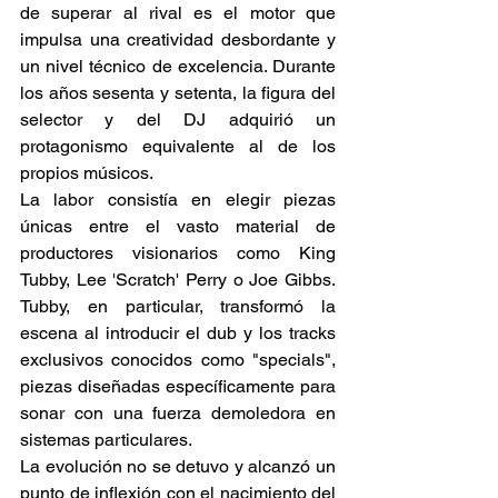
de superar al rival es el motor que 
impulsa una creatividad desbordante y 
un nivel técnico de excelencia. Durante 
los años sesenta y setenta, la figura del 
selector y del DJ adquirió un 
protagonismo equivalente al de los 
propios músicos.  
La labor consistía en elegir piezas 
únicas entre el vasto material de 
productores visionarios como King 
Tubby, Lee 'Scratch' Perry o Joe Gibbs. 
Tubby, en particular, transformó la 
escena al introducir el dub y los tracks 
exclusivos conocidos como "specials", 
piezas diseñadas específicamente para 
sonar con una fuerza demoledora en 
sistemas particulares. 
La evolución no se detuvo y alcanzó un 
punto de inflexión con el nacimiento del 