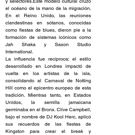
y selectores.Este modelo cultural cruzó 
el océano de la mano de la migración. 
En el Reino Unido, las reuniones 
clandestinas en sótanos, conocidas 
como fiestas de blues, dieron pie a la 
formación de sistemas icónicos como 
Jah Shaka y Saxon Studio 
International.  
La influencia fue recíproca; el estilo 
desarrollado en Londres impactó de 
vuelta en los artistas de la isla, 
consolidando al Carnaval de Notting 
Hill como el epicentro europeo de esta 
tradición. Mientras tanto, en Estados 
Unidos, la semilla jamaicana 
germinaba en el Bronx. Clive Campbell, 
bajo el nombre de DJ Kool Herc, aplicó 
sus recuerdos de las fiestas de 
Kingston para crear el break y 