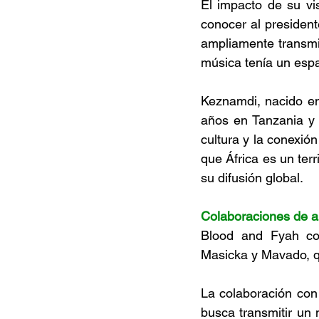
El impacto de su vi
conocer al president
ampliamente transmit
música tenía un espac
Keznamdi, nacido en
años en Tanzania y o
cultura y la conexión
que África es un terr
su difusión global. 
Colaboraciones de a
Blood and Fyah con
Masicka y Mavado, qu
La colaboración con
busca transmitir un