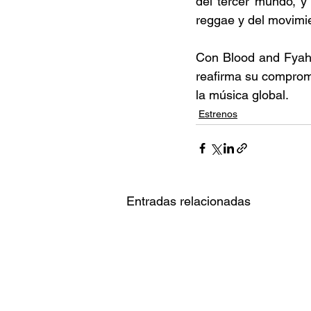
del tercer mundo, y
reggae y del movimie
Con Blood and Fyah,
reafirma su compromi
la música global. 
Estrenos
Entradas relacionadas