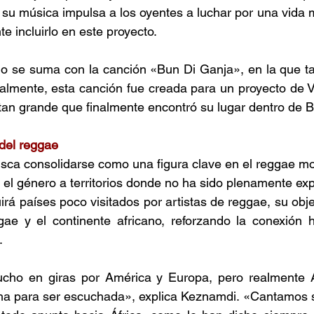
 su música impulsa a los oyentes a luchar por una vida m
 incluirlo en este proyecto. 
do se suma con la canción «Bun Di Ganja», en la que ta
almente, esta canción fue creada para un proyecto de V
tan grande que finalmente encontró su lugar dentro de 
del reggae 
sca consolidarse como una figura clave en el reggae mo
 el género a territorios donde no ha sido plenamente exp
irá países poco visitados por artistas de reggae, su objet
gae y el continente africano, reforzando la conexión h
. 
ho en giras por América y Europa, pero realmente Á
ha para ser escuchada», explica Keznamdi. «Cantamos so