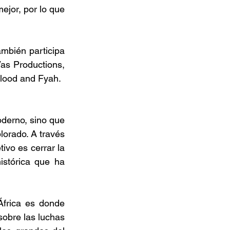
ejor, por lo que 
mbién participa 
as Productions, 
Blood and Fyah. 
derno, sino que 
lorado. A través 
ivo es cerrar la 
istórica que ha 
frica es donde 
bre las luchas 