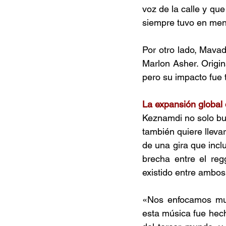
voz de la calle y que
siempre tuvo en mente
Por otro lado, Mava
Marlon Asher. Origin
pero su impacto fue 
La expansión global 
Keznamdi no solo bu
también quiere llevar
de una gira que inclu
brecha entre el reg
existido entre ambos
«Nos enfocamos muc
esta música fue hec