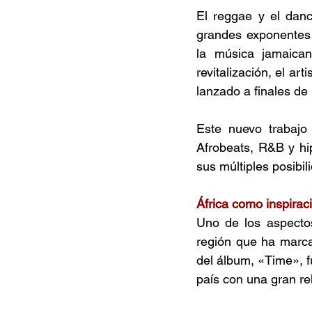
El reggae y el danc
grandes exponentes
la música jamaican
revitalización, el a
lanzado a finales de 
Este nuevo trabajo
Afrobeats, R&B y hi
sus múltiples posibil
África como inspirac
Uno de los aspecto
región que ha marca
del álbum, «Time», 
país con una gran rel