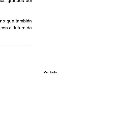
os grandes del 
no que también 
on el futuro de 
Ver todo