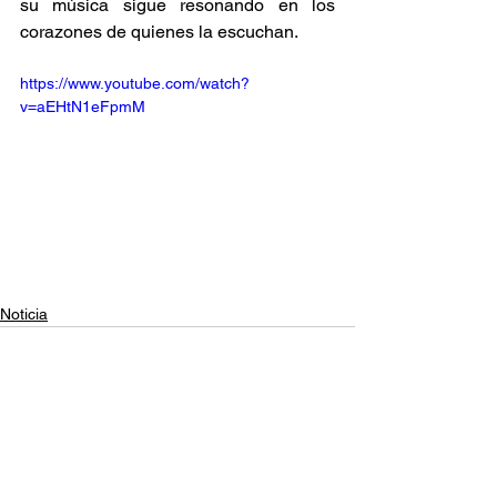
su música sigue resonando en los 
corazones de quienes la escuchan. 
https://www.youtube.com/watch?
v=aEHtN1eFpmM
Noticia
Ver todo
Entradas relacionadas