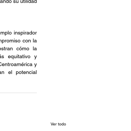
ndo su utilidad 
mplo inspirador 
promiso con la 
stran cómo la 
 equitativo y 
Centroamérica y 
 el potencial 
Ver todo