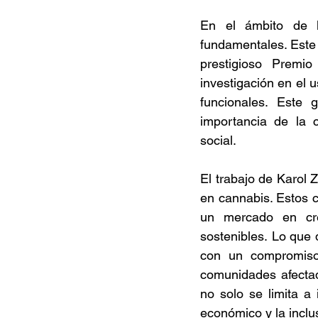
En el ámbito de l
fundamentales. Este 
prestigioso Premi
investigación en el 
funcionales. Este
importancia de la 
social. 
El trabajo de Karol 
en cannabis. Estos c
un mercado en cre
sostenibles. Lo que 
con un compromiso 
comunidades afectad
no solo se limita a 
económico y la inclus