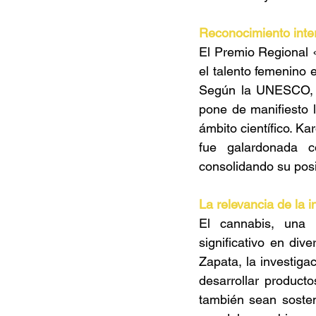
Reconocimiento inter
El Premio Regional «
el talento femenino 
Según la UNESCO, so
pone de manifiesto 
ámbito científico. Ka
fue galardonada c
consolidando su posi
La relevancia de la 
El cannabis, una p
significativo en dive
Zapata, la investiga
desarrollar producto
también sean sosteni