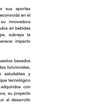
r sus aportes 
econocida en el 
su innovadora 
ados en bebidas 
e, subraya la 
enerar impacto 
puestos basados 
as funcionales, 
saludables y 
que tecnológico 
dquiridos con 
a, su proyecto 
r al desarrollo 