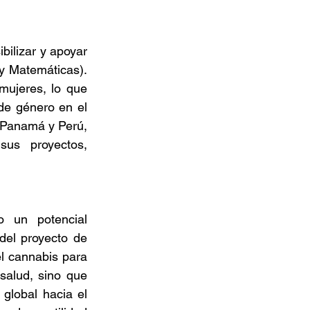
ilizar y apoyar 
y Matemáticas). 
ujeres, lo que 
de género en el 
, Panamá y Perú, 
s proyectos, 
 un potencial 
 del proyecto de 
l cannabis para 
salud, sino que 
global hacia el 