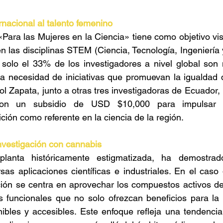
nacional al talento femenino 
Para las Mujeres en la Ciencia» tiene como objetivo visib
en las disciplinas STEM (Ciencia, Tecnología, Ingeniería 
lo el 33% de los investigadores a nivel global son m
la necesidad de iniciativas que promuevan la igualdad 
rol Zapata, junto a otras tres investigadoras de Ecuador
on un subsidio de USD $10,000 para impulsar su
ción como referente en la ciencia de la región. 
investigación con cannabis 
lanta históricamente estigmatizada, ha demostrado
rsas aplicaciones científicas e industriales. En el caso
ción se centra en aprovechar los compuestos activos de
s funcionales que no solo ofrezcan beneficios para la 
bles y accesibles. Este enfoque refleja una tendencia 