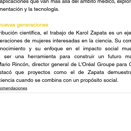
aplicaciones que van más allá del ámbito médico, explora
mentación y la tecnología. 
 nuevas generaciones 
ibución científica, el trabajo de Karol Zapata es un eje
eraciones de mujeres interesadas en la ciencia. Su com
onocimiento y su enfoque en el impacto social mue
e ser una herramienta para construir un futuro más
Mario Rincón, director general de L'Oréal Groupe para 
stacó que proyectos como el de Zapata demuestran
ciencia cuando se combina con un propósito social. 
omendaciones