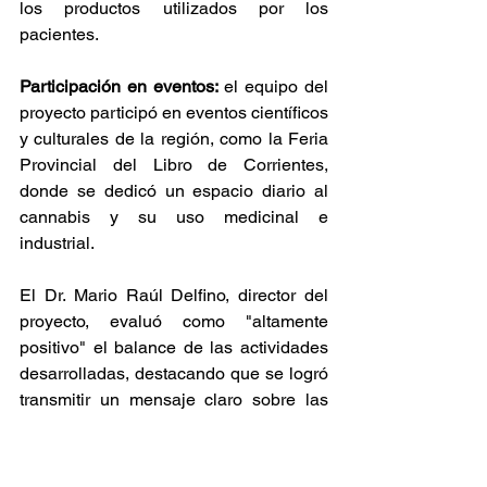
los productos utilizados por los 
pacientes. 
Participación en eventos:
 el equipo del 
proyecto participó en eventos científicos 
y culturales de la región, como la Feria 
Provincial del Libro de Corrientes, 
donde se dedicó un espacio diario al 
cannabis y su uso medicinal e 
industrial. 
El Dr. Mario Raúl Delfino, director del 
proyecto, evaluó como "altamente 
positivo" el balance de las actividades 
desarrolladas, destacando que se logró 
transmitir un mensaje claro sobre las 
propiedades medicinales del cannabis 
respaldadas por evidencia científica. 
Además, se fortalecieron vínculos con 