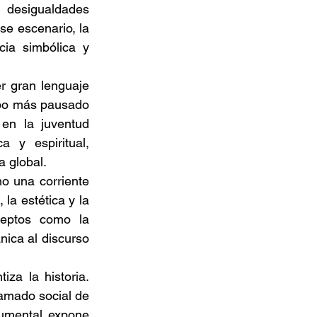
 desigualdades 
e escenario, la 
ia simbólica y 
r gran lenguaje 
po más pausado 
en la juventud 
y espiritual, 
a global. 
o una corriente 
la estética y la 
eptos como la 
nica al discurso 
a la historia. 
amado social de 
umental expone 