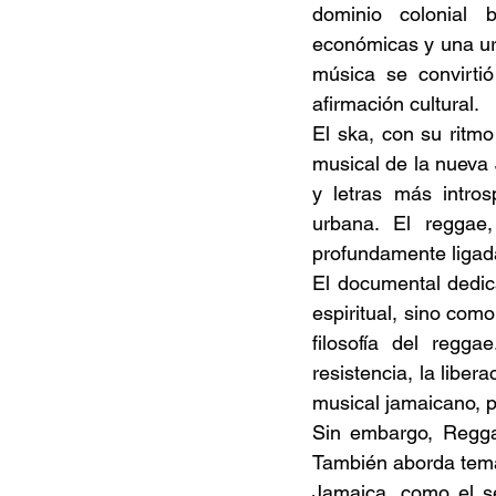
dominio colonial b
económicas y una urg
música se convirtió
afirmación cultural. 
El ska, con su ritmo
musical de la nueva
y letras más intros
urbana. El reggae,
profundamente ligada 
El documental dedica
espiritual, sino como
filosofía del regg
resistencia, la liber
musical jamaicano, p
Sin embargo, Reggae
También aborda tema
Jamaica, como el se