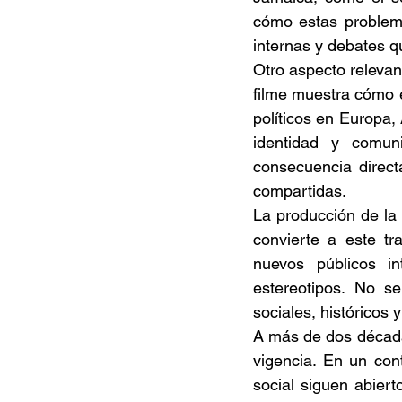
cómo estas problemá
internas y debates q
Otro aspecto relevant
filme muestra cómo e
políticos en Europa, 
identidad y comun
consecuencia direct
compartidas. 
La producción de la
convierte a este tr
nuevos públicos i
estereotipos. No s
sociales, históricos y
A más de dos década
vigencia. En un cont
social siguen abier