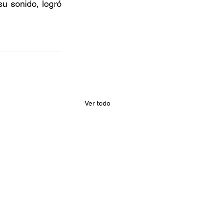
u sonido, logró 
Ver todo