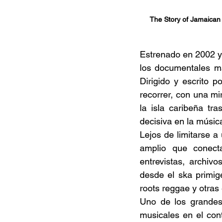
The Story of Jamaican 
Estrenado en 2002 y
los documentales má
Dirigido y escrito 
recorrer, con una mir
la isla caribeña tr
decisiva en la música
Lejos de limitarse a
amplio que conecta
entrevistas, archivo
desde el ska primig
roots reggae y otras
Uno de los grandes 
musicales en el cont