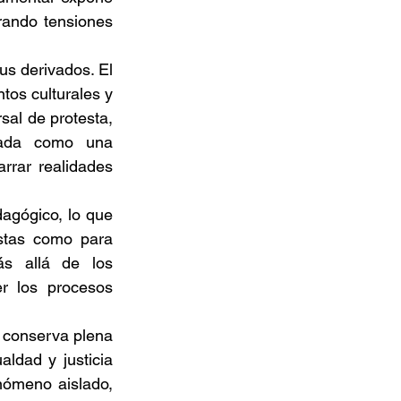
ando tensiones 
us derivados. El 
os culturales y 
sal de protesta, 
tada como una 
rar realidades 
gógico, lo que 
stas como para 
s allá de los 
r los procesos 
conserva plena 
ldad y justicia 
ómeno aislado, 