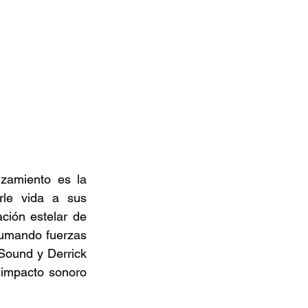
zamiento es la 
rle vida a sus 
ción estelar de 
umando fuerzas 
Sound y Derrick 
 impacto sonoro 