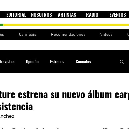
EDITORIAL
NOSOTROS
ARTISTAS
RADIO
EVENTOS
nos
Cannabis
Recomendaciones
Videos
trevistas
Opinión
Estrenos
Cannabis
Cultura política
Raíces y Ritmos
Ska Sin Fronteras
ture estrena su nuevo álbum ca
sistencia
Sound System
Festivales
Sesiones RootsLand
ánchez 