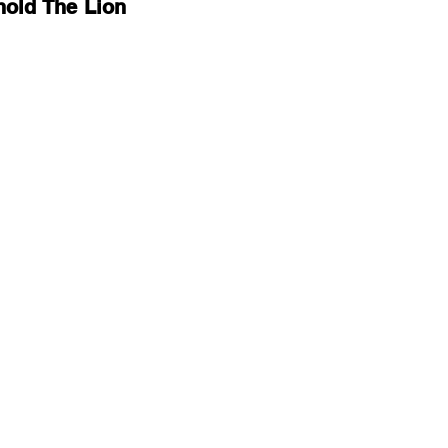
old The Lion 