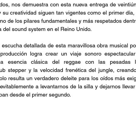
undos, nos demuestra con esta nueva entrega de veintiú
 su creatividad siguen tan vigentes como el primer día,
o de los pilares fundamentales y más respetados dentro
a del sound system en el Reino Unido. 
a escucha detallada de esta maravillosa obra musical p
producción logra crear un viaje sonoro espectacular
la esencia clásica del reggae con las pesadas l
dub stepper y la velocidad frenética del jungle, creand
lo resulta un verdadero deleite para los oídos más exig
evitablemente a levantarnos de la silla y dejarnos llevar
ban desde el primer segundo. 