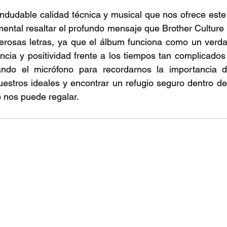
indudable calidad técnica y musical que nos ofrece este 
ental resaltar el profundo mensaje que Brother Culture b
erosas letras, ya que el álbum funciona como un verdad
tancia y positividad frente a los tiempos tan complicados
izando el micrófono para recordarnos la importancia 
uestros ideales y encontrar un refugio seguro dentro de 
 nos puede regalar. 