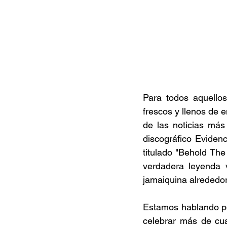
Para todos aquello
frescos y llenos de e
de las noticias más
discográfico Evidenc
titulado "Behold The
verdadera leyenda v
jamaiquina alrededor
Estamos hablando por
celebrar más de cua