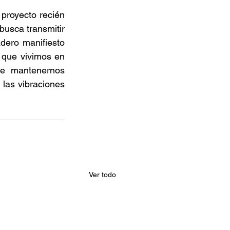
proyecto recién 
usca transmitir 
ero manifiesto 
 que vivimos en 
de mantenernos 
las vibraciones 
Ver todo