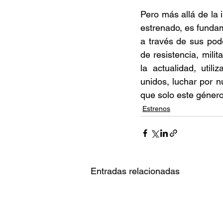
Pero más allá de la 
estrenado, es fundam
a través de sus pod
de resistencia, mili
la actualidad, util
unidos, luchar por n
que solo este género
Estrenos
Entradas relacionadas