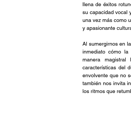
llena de éxitos rot
su capacidad vocal y
una vez más como un
y apasionante cultur
Al sumergirnos en l
inmediato cómo la 
manera magistral 
características del 
envolvente que no so
también nos invita in
los ritmos que retum