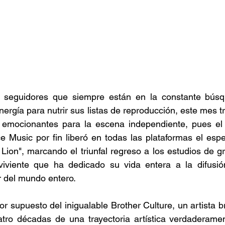
s seguidores que siempre están en la constante búsq
nergía para nutrir sus listas de reproducción, este mes t
 emocionantes para la escena independiente, pues el 
e Music por fin liberó en todas las plataformas el esp
 Lion", marcando el triunfal regreso a los estudios de g
iviente que ha dedicado su vida entera a la difusió
 del mundo entero. 
 supuesto del inigualable Brother Culture, un artista bri
tro décadas de una trayectoria artística verdaderament