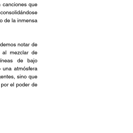
n canciones que 
 consolidándose 
 de la inmensa 
odemos notar de 
 al mezclar de 
íneas de bajo 
o una atmósfera 
entes, sino que 
 por el poder de 