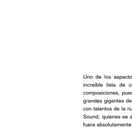
Uno de los aspecto
increíble lista de 
composiciones, pues 
grandes gigantes de
con talentos de la n
Sound, quienes se e
fuera absolutamente 