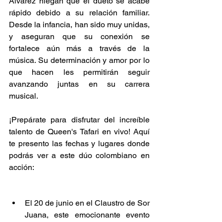
Álvarez niegan que el dueto se acabe 
rápido debido a su relación familiar. 
Desde la infancia, han sido muy unidas, 
y aseguran que su conexión se 
fortalece aún más a través de la 
música. Su determinación y amor por lo 
que hacen les permitirán seguir 
avanzando juntas en su carrera 
musical. 
¡Prepárate para disfrutar del increíble 
talento de Queen's Tafari en vivo! Aquí 
te presento las fechas y lugares donde 
podrás ver a este dúo colombiano en 
acción: 
El 20 de junio en el Claustro de Sor 
Juana, este emocionante evento 