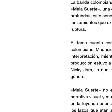
La banda colombiana
«Mala Suerte», una 
profundas; este senc
lanzamientos que exp
ruptura. 
El tema cuenta con
colombiano. Mauricio
interpretación, mie
producción estuvo a 
Nicky Jam, lo que d
género. 
«Mala Suerte» no e
narrativa visual y mu
en la leyenda orienta
los lazos que atan 