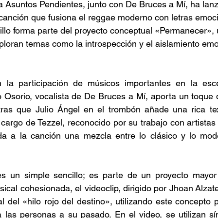
 Asuntos Pendientes, junto con De Bruces a Mí, ha lanz
canción que fusiona el reggae moderno con letras emoci
illo forma parte del proyecto conceptual «Permanecer», 
loran temas como la introspección y el aislamiento emo
 la participación de músicos importantes en la esc
 Osorio, vocalista de De Bruces a Mí, aporta un toque di
ntras que Julio Ángel en el trombón añade una rica tex
cargo de Tezzel, reconocido por su trabajo con artistas
a a la canción una mezcla entre lo clásico y lo mode
s un simple sencillo; es parte de un proyecto mayor
sical cohesionada, el videoclip, dirigido por Jhoan Alzate
l del «hilo rojo del destino», utilizando este concepto 
a las personas a su pasado. En el video, se utilizan s