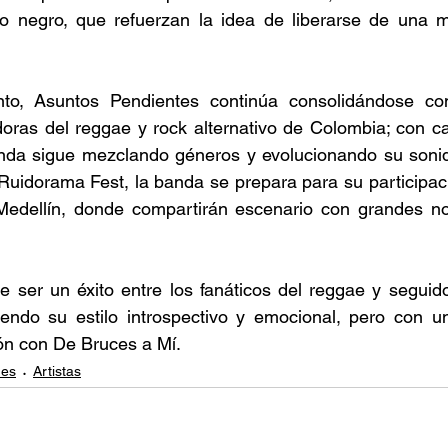
to negro, que refuerzan la idea de liberarse de una m
to, Asuntos Pendientes continúa consolidándose co
ras del reggae y rock alternativo de Colombia; con ca
anda sigue mezclando géneros y evolucionando su sonido
uidorama Fest, la banda se prepara para su participaci
edellín, donde compartirán escenario con grandes no
e ser un éxito entre los fanáticos del reggae y seguid
endo su estilo introspectivo y emocional, pero con un
ión con De Bruces a Mí. 
nes
Artistas