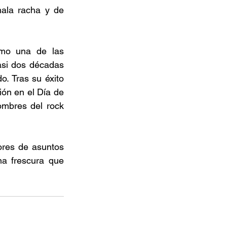
ala racha y de 
mo una de las 
si dos décadas 
. Tras su éxito 
ón en el Día de 
mbres del rock 
ores de asuntos 
a frescura que 