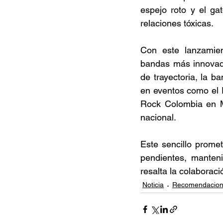
espejo roto y el ga
relaciones tóxicas. 
Con este lanzamien
bandas más innovado
de trayectoria, la b
en eventos como el R
Rock Colombia en M
nacional. 
Este sencillo promet
pendientes, manteni
resalta la colaborac
Noticia
Recomendacio