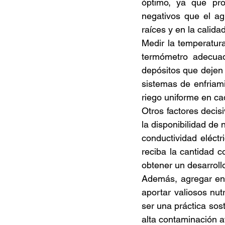
óptimo, ya que prop
negativos que el ag
raíces y en la calidad
Medir la temperatura
termómetro adecuado
depósitos que dejen 
sistemas de enfriami
riego uniforme en ca
Otros factores decis
la disponibilidad de n
conductividad eléct
reciba la cantidad c
obtener un desarroll
Además, agregar enm
aportar valiosos nut
ser una práctica sos
alta contaminación a