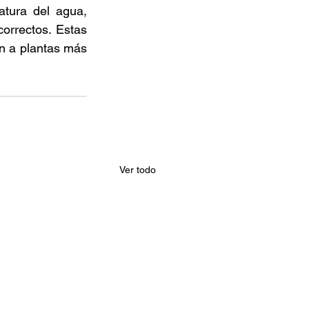
tura del agua, 
orrectos. Estas 
n a plantas más 
Ver todo