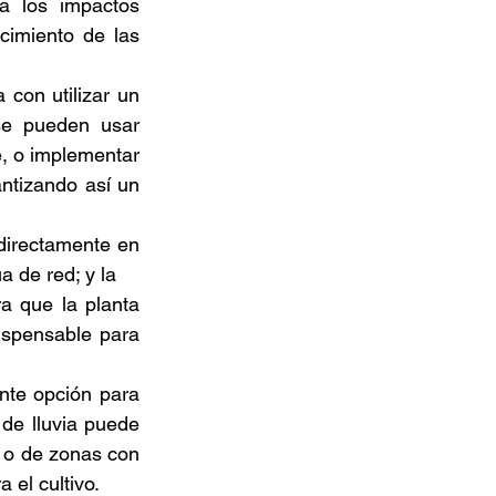
a los impactos 
imiento de las 
con utilizar un 
se pueden usar 
, o implementar 
ntizando así un 
directamente en 
a de red; y la  
a que la planta 
ispensable para 
nte opción para 
de lluvia puede 
 o de zonas con 
el cultivo. 