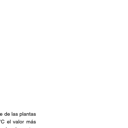
e de las plantas 
C el valor más 