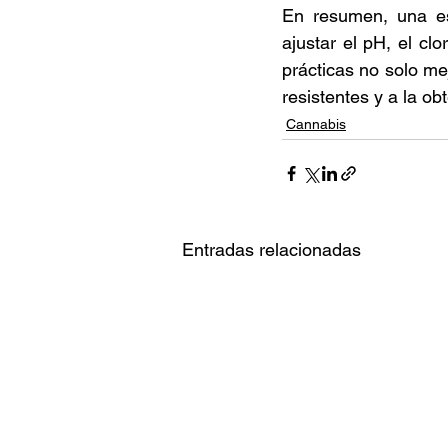
En resumen, una est
ajustar el pH, el cl
prácticas no solo me
resistentes y a la o
Cannabis
Entradas relacionadas