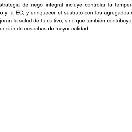
rategia de riego integral incluye controlar la tempera
oro y la EC, y enriquecer el sustrato con los agregados c
joran la salud de tu cultivo, sino que también contribuye
btención de cosechas de mayor calidad. 