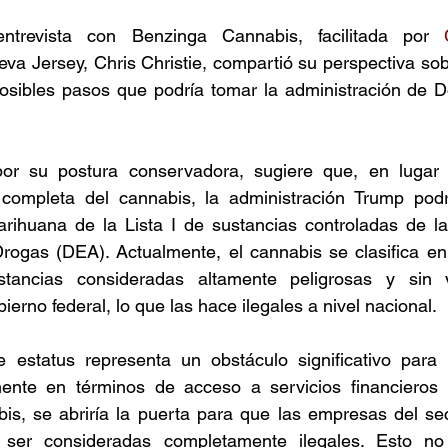
ntrevista con Benzinga Cannabis, facilitada por 
a Jersey, Chris Christie, compartió su perspectiva sobr
posibles pasos que podría tomar la administración de D
 por su postura conservadora, sugiere que, en lugar
l completa del cannabis, la administración Trump podr
arihuana de la Lista I de sustancias controladas de la
rogas (DEA). Actualmente, el cannabis se clasifica en 
tancias consideradas altamente peligrosas y sin va
ierno federal, lo que las hace ilegales a nivel nacional. 
e estatus representa un obstáculo significativo para l
ente en términos de acceso a servicios financieros y
abis, se abriría la puerta para que las empresas del se
n ser consideradas completamente ilegales. Esto no 