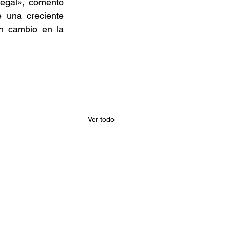
egal», comentó 
 una creciente 
n cambio en la 
Ver todo