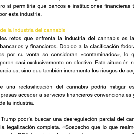
ero sí permitiría que bancos e instituciones financieras 
or esta industria. 
de la industria del cannabis 
es retos que enfrenta la industria del cannabis es la 
bancarios y financieros. Debido a la clasificación federa
os por su venta se consideran «contaminados», lo q
ren casi exclusivamente en efectivo. Esta situación no
rciales, sino que también incrementa los riesgos de seg
e una reclasificación del cannabis podría mitigar es
presas acceder a servicios financieros convencionales y 
e la industria. 
 Trump podría buscar una desregulación parcial del cann
 la legalización completa. «Sospecho que lo que realme