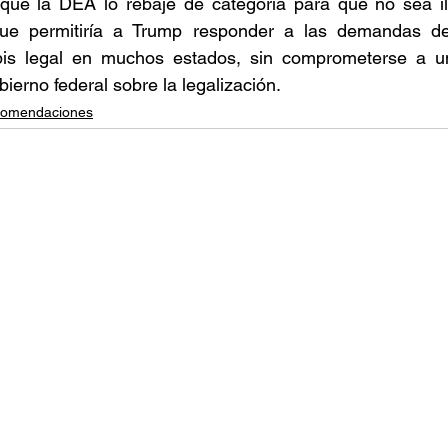
que la DEA lo rebaje de categoría para que no sea il
oque permitiría a Trump responder a las demandas de
abis legal en muchos estados, sin comprometerse a u
bierno federal sobre la legalización. 
omendaciones