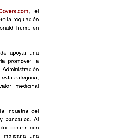
Covers.com
, el 
e la regulación 
onald Trump en 
 de apoyar una 
ía promover la 
 Administración 
esta categoría, 
lor medicinal 
a industria del 
 bancarios. Al 
ctor operen con 
implicaría una 