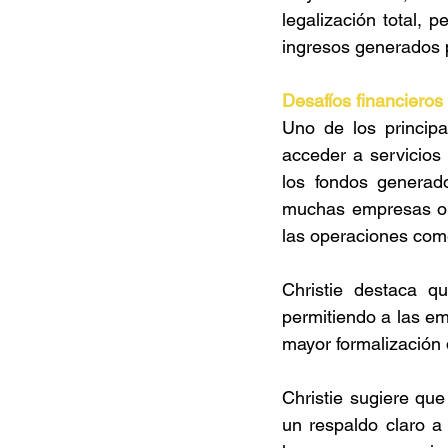
legalización total, p
ingresos generados p
Desafíos financieros 
Uno de los principal
acceder a servicios 
los fondos generad
muchas empresas ope
las operaciones come
Christie destaca qu
permitiendo a las em
mayor formalización d
Christie sugiere que
un respaldo claro a