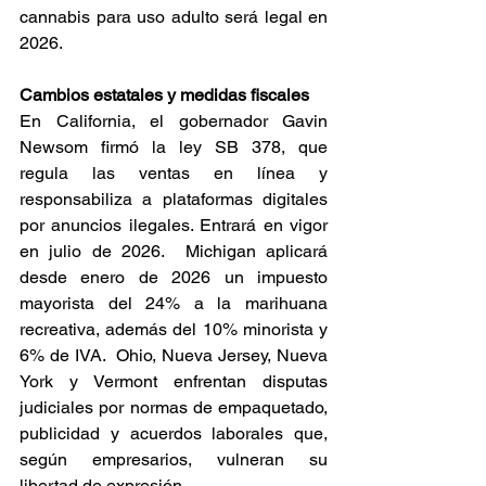
cannabis para uso adulto será legal en 
2026. 
Cambios estatales y medidas fiscales
En California, el gobernador Gavin 
Newsom firmó la ley SB 378, que 
regula las ventas en línea y 
responsabiliza a plataformas digitales 
por anuncios ilegales. Entrará en vigor 
en julio de 2026.  Michigan aplicará 
desde enero de 2026 un impuesto 
mayorista del 24% a la marihuana 
recreativa, además del 10% minorista y 
6% de IVA.  Ohio, Nueva Jersey, Nueva 
York y Vermont enfrentan disputas 
judiciales por normas de empaquetado, 
publicidad y acuerdos laborales que, 
según empresarios, vulneran su 
libertad de expresión. 