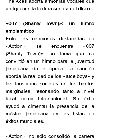
The Aces aporta armonías vocales que 
enriquecen la textura sonora del disco.​ 
«007 (Shanty Town)»: un himno 
emblemático 
Entre las canciones destacadas de 
«Action!» se encuentra «007 
(Shanty Town)», un tema que se 
convirtió en un himno para la juventud 
jamaicana de la época. La canción 
aborda la realidad de los «rude boys» y 
las tensiones sociales en los barrios 
marginales, resonando tanto a nivel 
local como internacional. Su éxito 
ayudó a cimentar la presencia de la 
música jamaicana en las listas de 
éxitos mundiales.​ 
«Action!» no sólo consolidó la carrera 